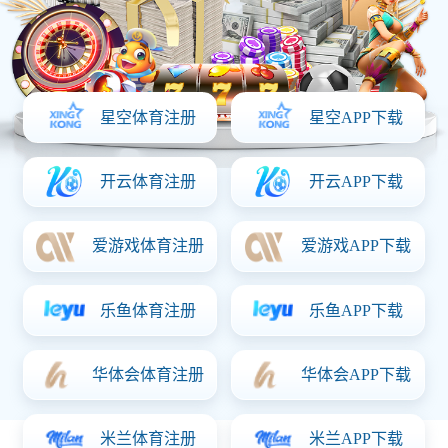
数据安全 全方位防护
在乐动网站平台，数据防护不仅是底层机制，更是平台
运营的基本责任。我们从用户访问到操作全流程建立安
全通道，有效防范多类潜在风险。
多重加密策略，防止数据泄露
AI 风控引擎，监测账户异常行为
乐动网站支持跨设备安全同步，增强访问防护