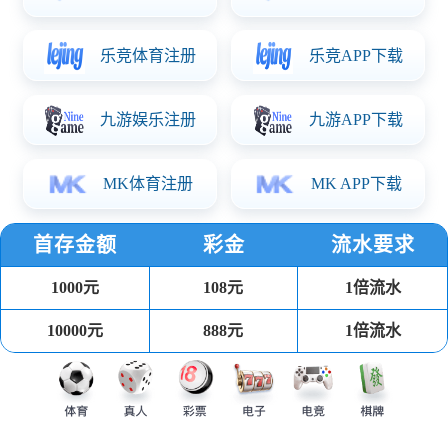
我们不仅构建防线，更不断优化每一个安全细节
乐动网站 · 应用版本更新日志
每一次更新，都是为提供更高效、更沉浸式的赛事体验而前